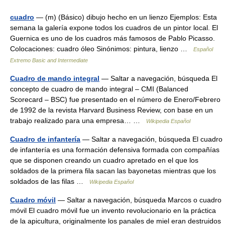
cuadro
— (m) (Básico) dibujo hecho en un lienzo Ejemplos: Esta
semana la galería expone todos los cuadros de un pintor local. El
Guernica es uno de los cuadros más famosos de Pablo Picasso.
Colocaciones: cuadro óleo Sinónimos: pintura, lienzo …
Español
Extremo Basic and Intermediate
Cuadro de mando integral
— Saltar a navegación, búsqueda El
concepto de cuadro de mando integral – CMI (Balanced
Scorecard – BSC) fue presentado en el número de Enero/Febrero
de 1992 de la revista Harvard Business Review, con base en un
trabajo realizado para una empresa… …
Wikipedia Español
Cuadro de infantería
— Saltar a navegación, búsqueda El cuadro
de infantería es una formación defensiva formada con compañías
que se disponen creando un cuadro apretado en el que los
soldados de la primera fila sacan las bayonetas mientras que los
soldados de las filas …
Wikipedia Español
Cuadro móvil
— Saltar a navegación, búsqueda Marcos o cuadro
móvil El cuadro móvil fue un invento revolucionario en la práctica
de la apicultura, originalmente los panales de miel eran destruidos