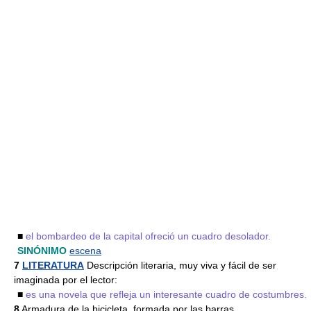
■
el bombardeo de la capital ofreció un cuadro desolador.
SINÓNIMO
escena
7
LITERATURA
Descripción literaria, muy viva y fácil de ser
imaginada por el lector:
■
es una novela que refleja un interesante cuadro de costumbres.
8
Armadura de la bicicleta, formada por las barras.