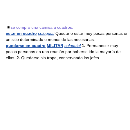
■
se compró una camisa a cuadros.
estar en cuadro
coloquial
Quedar o estar muy pocas personas en
un sitio determinado o menos de las necesarias.
quedarse en cuadro
MILITAR
coloquial
1.
Permanecer muy
pocas personas en una reunión por haberse ido la mayoría de
ellas.
2.
Quedarse sin tropa, conservando los jefes.