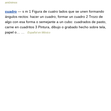
antónimos
cuadro
— s m 1 Figura de cuatro lados que se unen formando
ángulos rectos: hacer un cuadro, formar un cuadro 2 Trozo de
algo con esa forma o semejante a un cubo: cuadrados de pasto,
carne en cuadritos 3 Pintura, dibujo o grabado hecho sobre tela,
papel o… …
Español en México