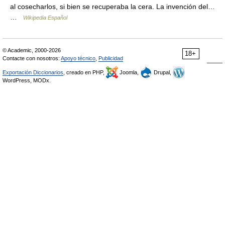
al cosecharlos, si bien se recuperaba la cera. La invención del…
…
Wikipedia Español
© Academic, 2000-2026
18+
Contacte con nosotros:
Apoyo técnico
,
Publicidad
Exportación Diccionarios
, creado en PHP,
Joomla,
Drupal,
WordPress, MODx.