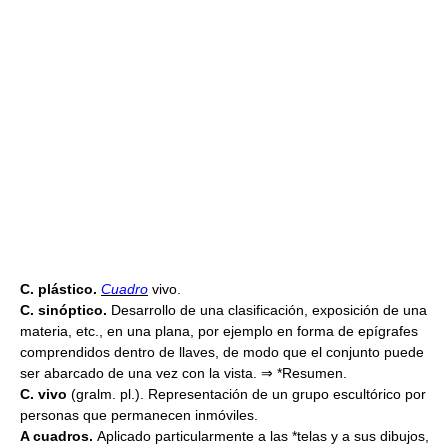
C. plástico.
Cuadro
vivo.
C. sinóptico.
Desarrollo de una clasificación, exposición de una
materia, etc., en una plana, por ejemplo en forma de epígrafes
comprendidos dentro de llaves, de modo que el conjunto puede
ser abarcado de una vez con la vista. ⇒ *Resumen.
C. vivo
(gralm. pl.). Representación de un grupo escultórico por
personas que permanecen inmóviles.
A cuadros.
Aplicado particularmente a las *telas y a sus dibujos,