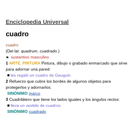
Enciclopedia Universal
cuadro
cuadro
(Del lat.
quadrum
, cuadrado.)
►
sustantivo masculino
1
ARTE, PINTURA
Pintura, dibujo o grabado enmarcado que sirve
para adornar una pared:
■
les regaló un cuadro de Gauguin.
2
Refuerzo que cubre los bordes de algunos objetos para
protegerlos y adornarlos.
SINÓNIMO
marco
3
Cuadrilátero que tiene los lados iguales y los ángulos rectos:
■
lleva un vestido de cuadros.
SINÓNIMO
cuadrado