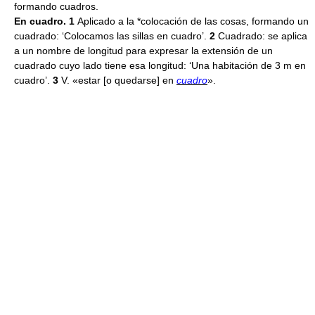
formando cuadros.
En cuadro. 1
Aplicado a la *colocación de las cosas, formando un
cuadrado: ‘Colocamos las sillas en cuadro’.
2
Cuadrado: se aplica
a un nombre de longitud para expresar la extensión de un
cuadrado cuyo lado tiene esa longitud: ‘Una habitación de 3 m en
cuadro’.
3
V. «estar [o quedarse] en
cuadro
».